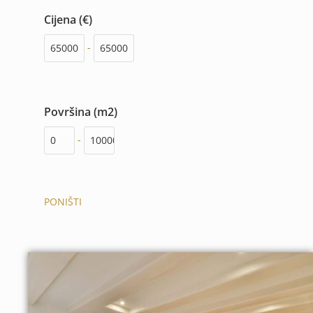
Cijena (€)
-
Površina (m2)
-
PONIŠTI