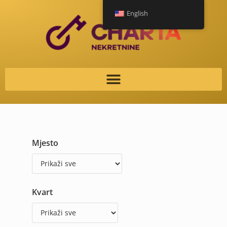
English
Mjesto
Kvart