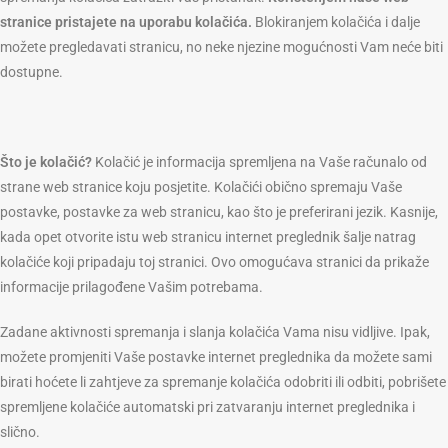
stranice pristajete na uporabu kolačića.
Blokiranjem kolačića i dalje
možete pregledavati stranicu, no neke njezine mogućnosti Vam neće biti
dostupne.
Što je kolačić?
Kolačić je informacija spremljena na Vaše računalo od
strane web stranice koju posjetite. Kolačići obično spremaju Vaše
postavke, postavke za web stranicu, kao što je preferirani jezik. Kasnije,
kada opet otvorite istu web stranicu internet preglednik šalje natrag
kolačiće koji pripadaju toj stranici. Ovo omogućava stranici da prikaže
informacije prilagođene Vašim potrebama.
Zadane aktivnosti spremanja i slanja kolačića Vama nisu vidljive. Ipak,
možete promjeniti Vaše postavke internet preglednika da možete sami
birati hoćete li zahtjeve za spremanje kolačića odobriti ili odbiti, pobrišete
spremljene kolačiće automatski pri zatvaranju internet preglednika i
slično.