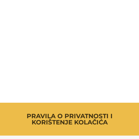
PRAVILA O PRIVATNOSTI I
KORIŠTENJE KOLAČIĆA