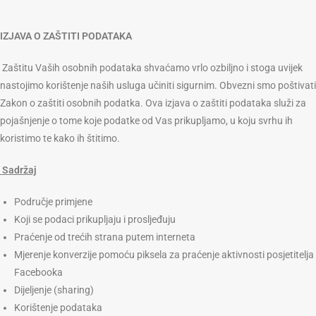
IZJAVA O ZAŠTITI PODATAKA
Zaštitu Vaših osobnih podataka shvaćamo vrlo ozbiljno i stoga uvijek
nastojimo korištenje naših usluga učiniti sigurnim. Obvezni smo poštivati
Zakon o zaštiti osobnih podatka. Ova izjava o zaštiti podataka služi za
pojašnjenje o tome koje podatke od Vas prikupljamo, u koju svrhu ih
koristimo te kako ih štitimo.
Sadržaj
Područje primjene
Koji se podaci prikupljaju i prosljeđuju
Praćenje od trećih strana putem interneta
Mjerenje konverzije pomoću piksela za praćenje aktivnosti posjetitelja
Facebooka
Dijeljenje (sharing)
Korištenje podataka