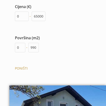
Cijena (€)
-
Površina (m2)
-
PONIŠTI