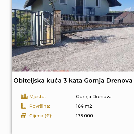
Obiteljska kuća 3 kata Gornja Drenova
Mjesto:
Gornja Drenova
Površina:
164 m2
Cijena (€):
175.000