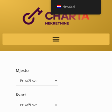
Hrvatski
Mjesto
Kvart