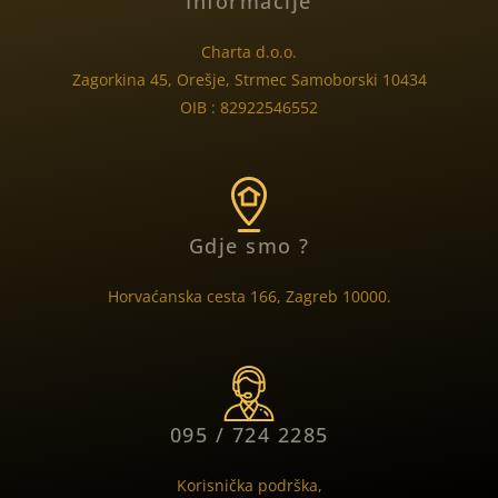
Informacije
Charta d.o.o.
Zagorkina 45, Orešje, Strmec Samoborski 10434
OIB : 82922546552
Gdje smo ?
Horvaćanska cesta 166, Zagreb 10000.
095 / 724 2285
Korisnička podrška,