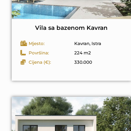
Vila sa bazenom Kavran
Mjesto:
Kavran, Istra
Površina:
224 m2
Cijena (€):
330.000