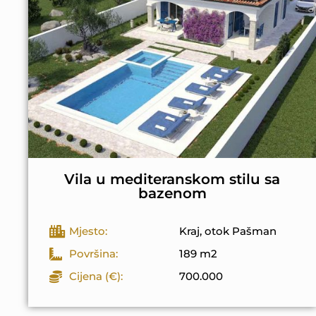
Vila u mediteranskom stilu sa
bazenom
Mjesto:
Kraj, otok Pašman
Površina:
189 m2
Cijena (€):
700.000