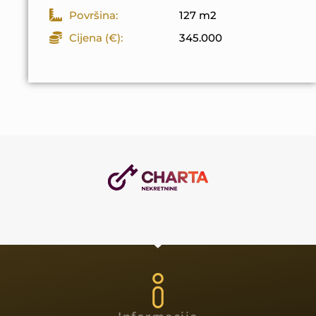
Površina:
127 m2
Cijena (€):
345.000