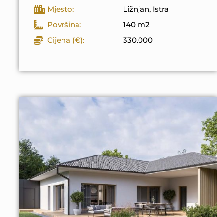
Mjesto:
Ližnjan, Istra
Površina:
140 m2
Cijena (€):
330.000