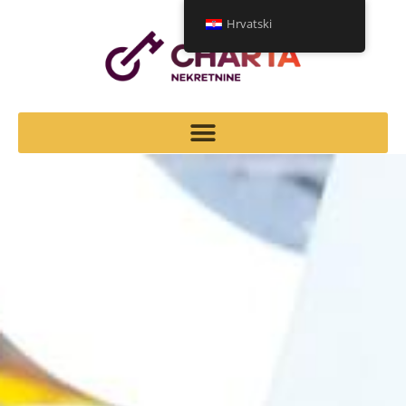
Hrvatski