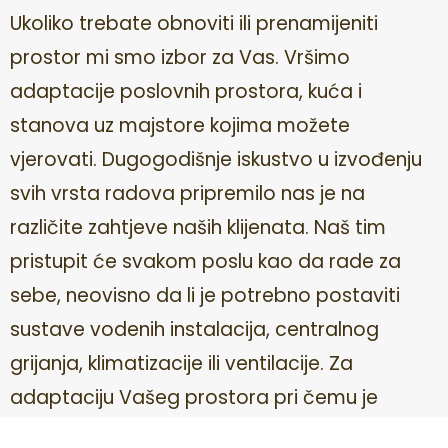
Ukoliko trebate obnoviti ili prenamijeniti
prostor mi smo izbor za Vas. Vršimo
adaptacije poslovnih prostora, kuća i
stanova uz majstore kojima možete
vjerovati. Dugogodišnje iskustvo u izvođenju
svih vrsta radova pripremilo nas je na
različite zahtjeve naših klijenata. Naš tim
pristupit će svakom poslu kao da rade za
sebe, neovisno da li je potrebno postaviti
sustave vodenih instalacija, centralnog
grijanja, klimatizacije ili ventilacije. Za
adaptaciju Vašeg prostora pri čemu je
potrebno izvršiti radove suhe gradnje,