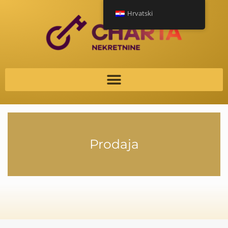
Hrvatski
Prodaja