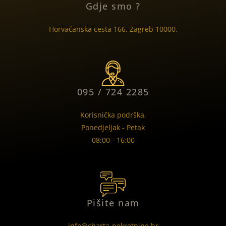
Gdje smo ?
Horvaćanska cesta 166, Zagreb 10000.
095 / 724 2285
Korisnička podrška,
Ponedjeljak - Petak
08:00 - 16:00
Pišite nam
info@charta-nekretnine.hr