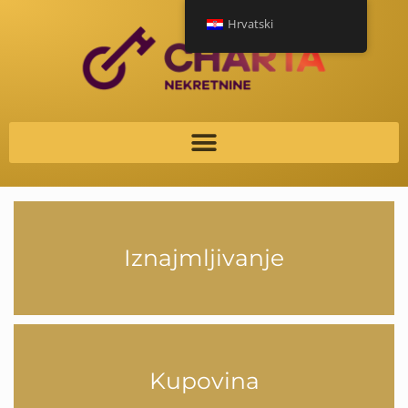
Hrvatski
Iznajmljivanje
Kupovina