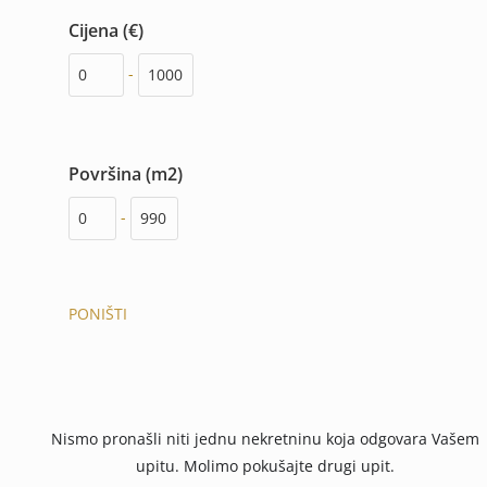
Cijena (€)
-
Površina (m2)
-
PONIŠTI
Nismo pronašli niti jednu nekretninu koja odgovara Vašem
upitu. Molimo pokušajte drugi upit.