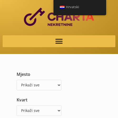
Hrvatski
Mjesto
Kvart