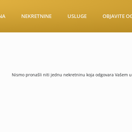
NA
NEKRETNINE
USLUGE
OBJAVITE O
Nismo pronašli niti jednu nekretninu koja odgovara Vašem u