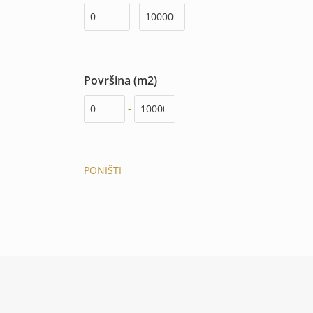
-
Površina (m2)
-
PONIŠTI