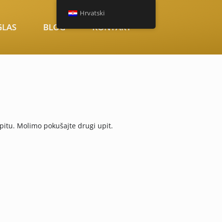
Hrvatski
GLAS
BLOG
KONTAKT
pitu. Molimo pokušajte drugi upit.