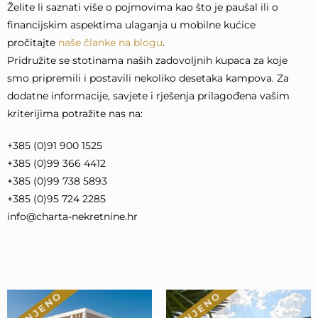
Želite li saznati više o pojmovima kao što je paušal ili o
financijskim aspektima ulaganja u mobilne kućice
pročitajte
naše članke na blogu
.
Pridružite se stotinama naših zadovoljnih kupaca za koje
smo pripremili i postavili nekoliko desetaka kampova. Za
dodatne informacije, savjete i rješenja prilagođena vašim
kriterijima potražite nas na:
+385 (0)91 900 1525
+385 (0)99 366 4412
+385 (0)99 738 5893
+385 (0)95 724 2285
info@charta-nekretnine.hr