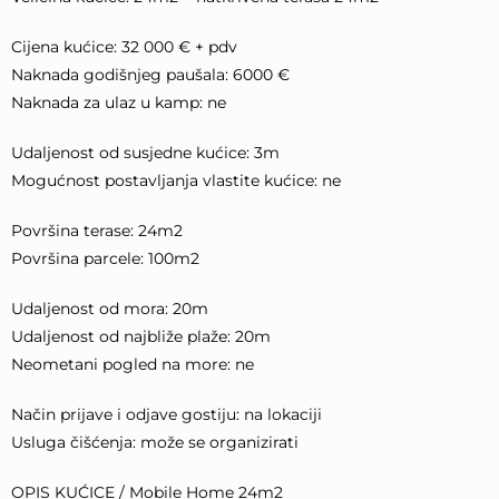
Cijena kućice: 32 000 € + pdv
Naknada godišnjeg paušala: 6000 €
Naknada za ulaz u kamp: ne
Udaljenost od susjedne kućice: 3m
Mogućnost postavljanja vlastite kućice: ne
Površina terase: 24m2
Površina parcele: 100m2
Udaljenost od mora: 20m
Udaljenost od najbliže plaže: 20m
Neometani pogled na more: ne
Način prijave i odjave gostiju: na lokaciji
Usluga čišćenja: može se organizirati
OPIS KUĆICE / Mobile Home 24m2