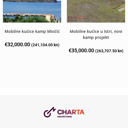
Mobilne kućice kamp Miočić
Mobilne kućice u Istri, novi
kamp projekt
€
32,000.00
(241,104.00 kn)
€
35,000.00
(263,707.50 kn)