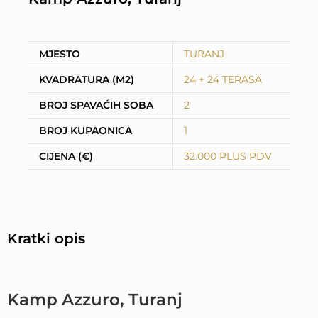
MJESTO
TURANJ
KVADRATURA (M2)
24 + 24 TERASA
BROJ SPAVAĆIH SOBA
2
BROJ KUPAONICA
1
CIJENA (€)
32.000 PLUS PDV
Kratki opis
Kamp Azzuro, Turanj