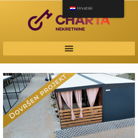
Hrvatski