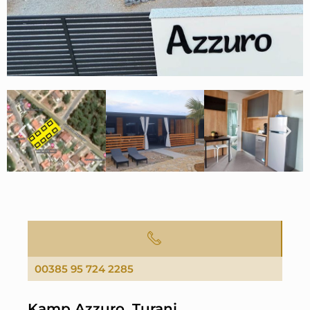
00385 95 724 2285
Kamp Azzuro, Turanj