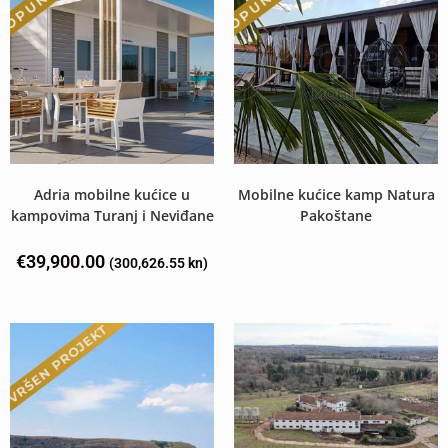
Adria mobilne kućice u
Mobilne kućice kamp Natura
kampovima Turanj i Neviđane
Pakoštane
€
39,900.00
(300,626.55 kn)