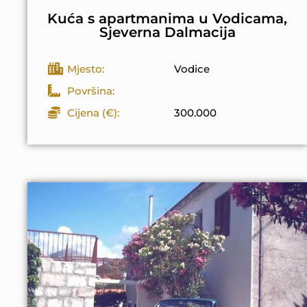
Kuća s apartmanima u Vodicama,
Sjeverna Dalmacija
Mjesto:
Vodice
Površina:
Cijena (€):
300.000