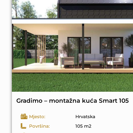
Gradimo – montažna kuća Smart 105
Mjesto:
Hrvatska
Površina:
105 m2