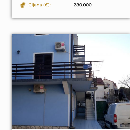
Cijena (€):
280.000