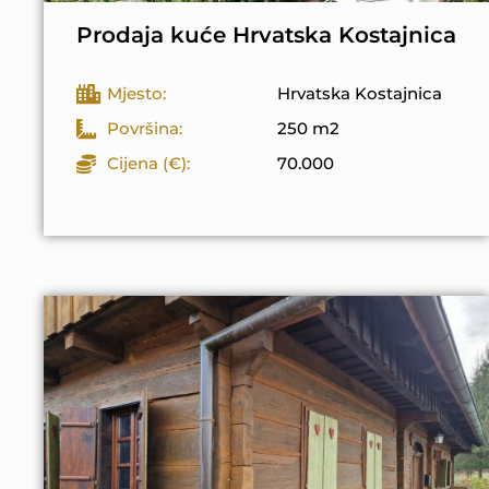
Prodaja kuće Hrvatska Kostajnica
Mjesto:
Hrvatska Kostajnica
Površina:
250 m2
Cijena (€):
70.000