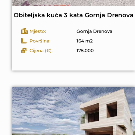
Obiteljska kuća 3 kata Gornja Drenova
Mjesto:
Gornja Drenova
Površina:
164 m2
Cijena (€):
175.000