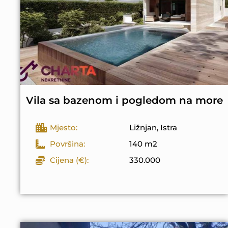
Vila sa bazenom i pogledom na more
Mjesto:
Ližnjan, Istra
Površina:
140 m2
Cijena (€):
330.000