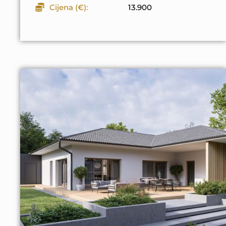
Cijena (€):
13.900