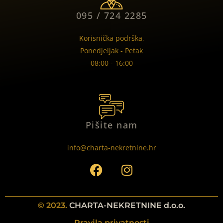
095 / 724 2285
Korisnička podrška,
Ponedjeljak - Petak
08:00 - 16:00
Pišite nam
info@charta-nekretnine.hr
© 2023.
CHARTA-NEKRETNINE d.o.o.
Pravila privatnosti