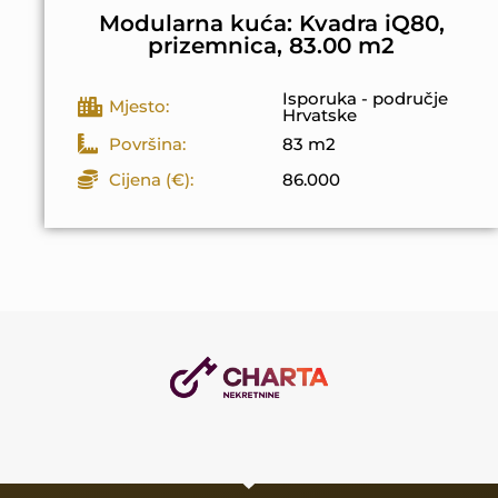
Modularna kuća: Kvadra iQ80,
prizemnica, 83.00 m2
Isporuka - područje
Mjesto:
Hrvatske
Površina:
83 m2
Cijena (€):
86.000