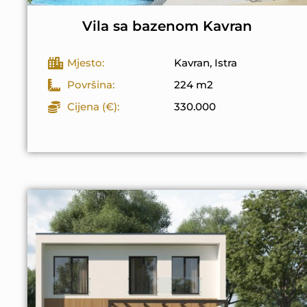
Vila sa bazenom Kavran
Mjesto:
Kavran, Istra
Površina:
224 m2
Cijena (€):
330.000