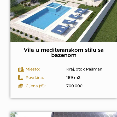
Vila u mediteranskom stilu sa
bazenom
Mjesto:
Kraj, otok Pašman
Površina:
189 m2
Cijena (€):
700.000