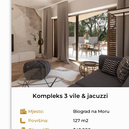
Kompleks 3 vile & jacuzzi
Mjesto:
Biograd na Moru
Površina:
127 m2