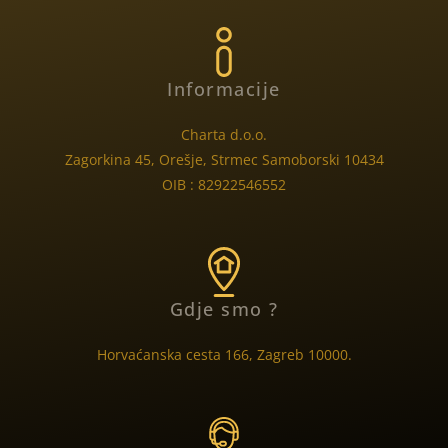
Informacije
Charta d.o.o.
Zagorkina 45, Orešje, Strmec Samoborski 10434
OIB : 82922546552
Gdje smo ?
Horvaćanska cesta 166, Zagreb 10000.