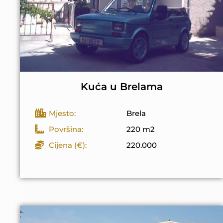
Kuća u Brelama
Mjesto:
Brela
Površina:
220 m2
Cijena (€):
220.000