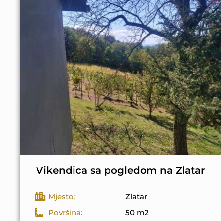
Vikendica sa pogledom na Zlatar
Mjesto:
Zlatar
Površina:
50 m2