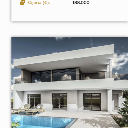
Cijena (€):
188.000