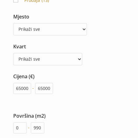
Prodaja
(13)
Mjesto
Kvart
Cijena (€)
-
Površina (m2)
-