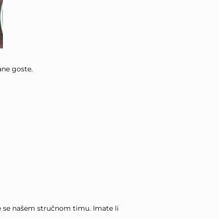
ane goste.
e se našem stručnom timu. Imate li