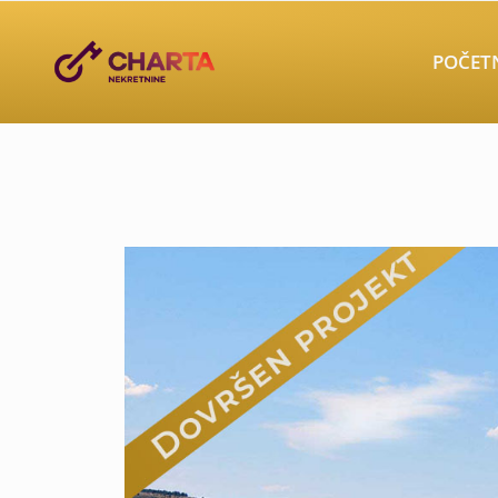
POČET