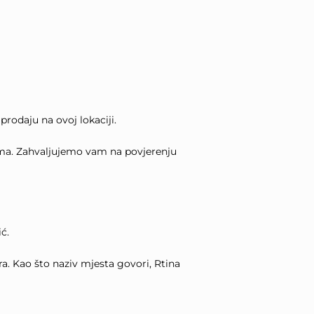
rodaju na ovoj lokaciji.
ama. Zahvaljujemo vam na povjerenju
ć.
. Kao što naziv mjesta govori, Rtina