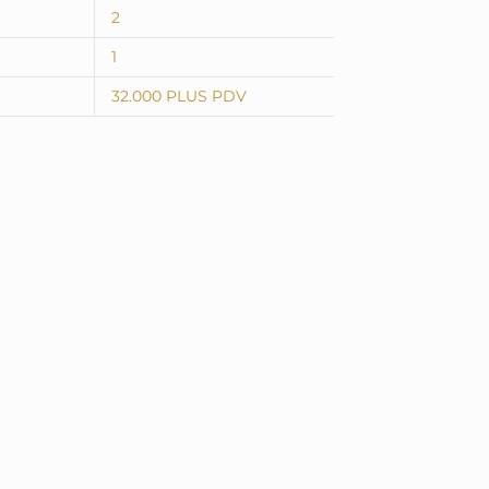
2
1
32.000 PLUS PDV