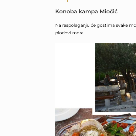
Konoba kampa Miočić
Na raspolaganju će gostima svake mobil
plodovi mora.