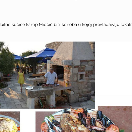
ne kućice kamp Miočić biti konoba u kojoj prevladavaju lokalni s